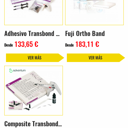
Fuji Ortho Band
Adhesivo Transbond Plus
133,65 €
183,11 €
Desde
Desde
VER MÁS
VER MÁS
Composite Transbond XT