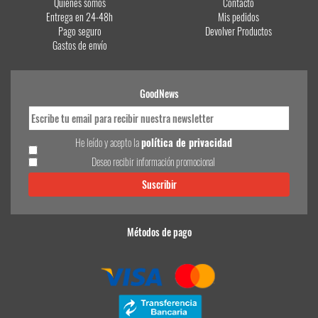
Quiénes somos
Contacto
Entrega en 24-48h
Mis pedidos
Pago seguro
Devolver Productos
Gastos de envío
GoodNews
He leído y acepto la
política de privacidad
Deseo recibir información promocional
Métodos de pago