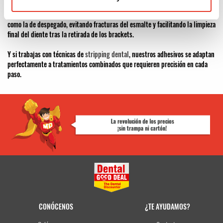
Estos productos están diseñados para simplificar tanto la fase de colocación
como la de despegado, evitando fracturas del esmalte y facilitando la limpieza
final del diente tras la retirada de los brackets.
Y si trabajas con técnicas de
stripping dental
, nuestros adhesivos se adaptan
perfectamente a tratamientos combinados que requieren precisión en cada
paso.
CONÓCENOS
¿TE AYUDAMOS?