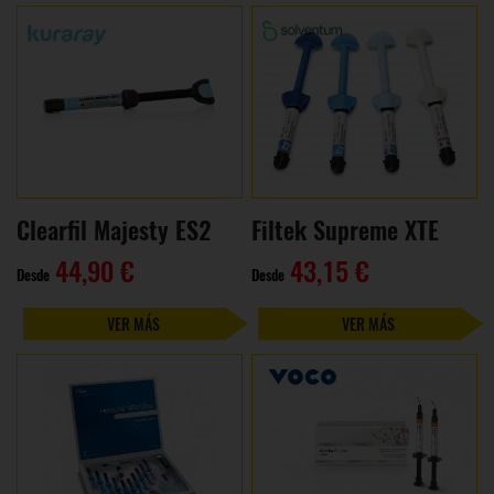
Clearfil Majesty ES2
Filtek Supreme XTE
44,90 €
43,15 €
Desde
Desde
VER MÁS
VER MÁS