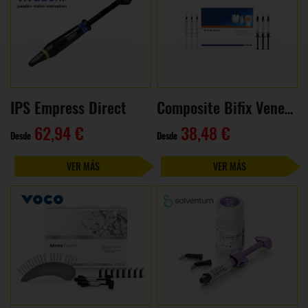
IPS Empress Direct
Composite Bifix Veneer LC jeringa (2g)
62,94 €
38,48 €
Desde
Desde
VER MÁS
VER MÁS