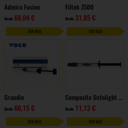
Admira Fusion
Filtek Z500
68,04 €
31,85 €
Desde
Desde
VER MÁS
VER MÁS
Grandio
Composite Octolight Flow
66,15 €
11,12 €
Desde
Desde
VER MÁS
VER MÁS