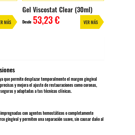
Gel Viscostat Clear (30ml)
53,23 €
Desde
ER MÁS
VER MÁS
esiones
, ya que permite desplazar temporalmente el margen gingival
s precisas y mejora el ajuste de restauraciones como coronas,
 seguras y adaptadas a tus técnicas clínicas.
nes impregnadas con agentes hemostáticos o completamente
urco gingival y permiten una separación suave, sin causar daño al