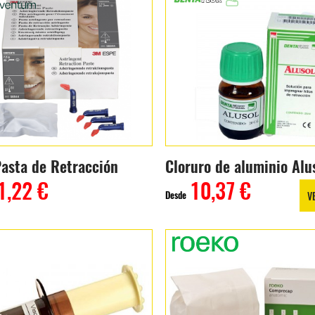
asta de Retracción
Cloruro de aluminio Alu
1,22 €
10,37 €
Desde
V