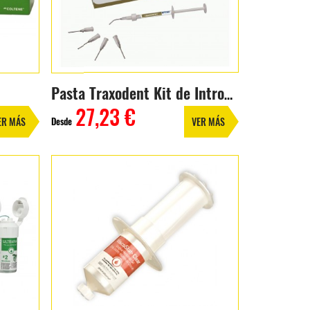
Pasta Traxodent Kit de Introducción
27,23 €
Desde
ER MÁS
VER MÁS