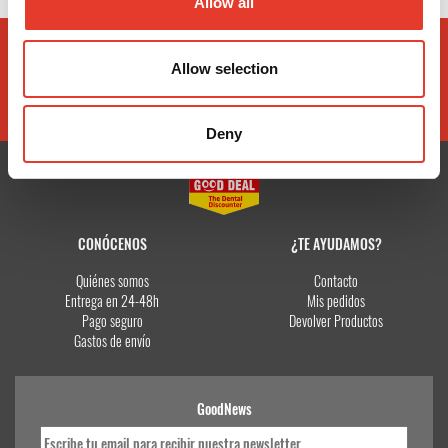
Allow all
Allow selection
Deny
CONÓCENOS
¿TE AYUDAMOS?
Quiénes somos
Contacto
Entrega en 24-48h
Mis pedidos
Pago seguro
Devolver Productos
Gastos de envío
GoodNews