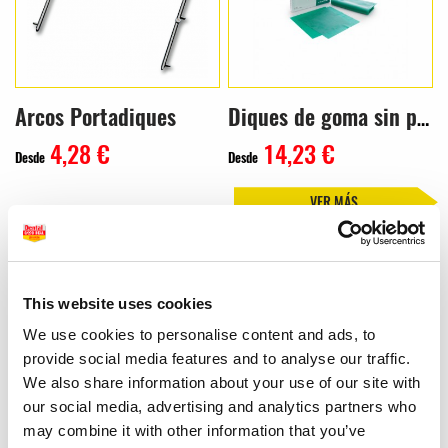
Arcos Portadiques
Diques de goma sin polvo Hysolate – Color Verde (36 uds.)
4,28 €
14,23 €
Desde
Desde
VER MÁS
This website uses cookies
We use cookies to personalise content and ads, to
provide social media features and to analyse our traffic.
We also share information about your use of our site with
our social media, advertising and analytics partners who
Diques OptiDam
Clamps System 9
may combine it with other information that you’ve