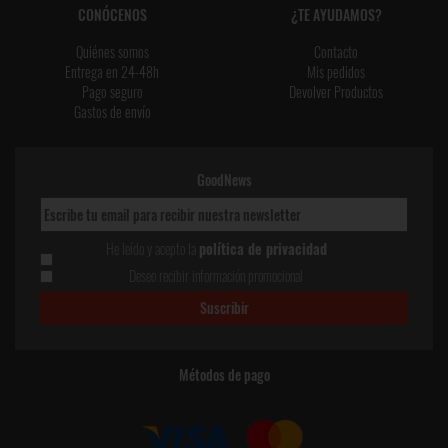
CONÓCENOS
¿TE AYUDAMOS?
Quiénes somos
Contacto
Entrega en 24-48h
Mis pedidos
Pago seguro
Devolver Productos
Gastos de envío
GoodNews
He leído y acepto la
política de privacidad
Deseo recibir información promocional
Métodos de pago