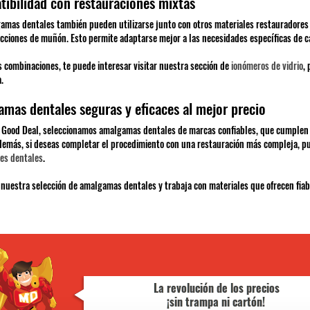
ibilidad con restauraciones mixtas
amas dentales también pueden utilizarse junto con otros materiales restauradores 
cciones de muñón. Esto permite adaptarse mejor a las necesidades específicas de c
s combinaciones, te puede interesar visitar nuestra sección de
ionómeros de vidrio
, 
.
mas dentales seguras y eficaces al mejor precio
 Good Deal, seleccionamos amalgamas dentales de marcas confiables, que cumplen 
Además, si deseas completar el procedimiento con una restauración más compleja, 
es dentales
.
nuestra selección de amalgamas dentales y trabaja con materiales que ofrecen fiabil