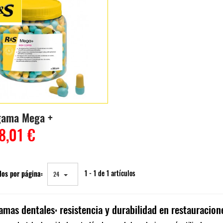
ama Mega +
8,01 €
los por página:
1 - 1 de 1 artículos
24
mas dentales: resistencia y durabilidad en restauracion