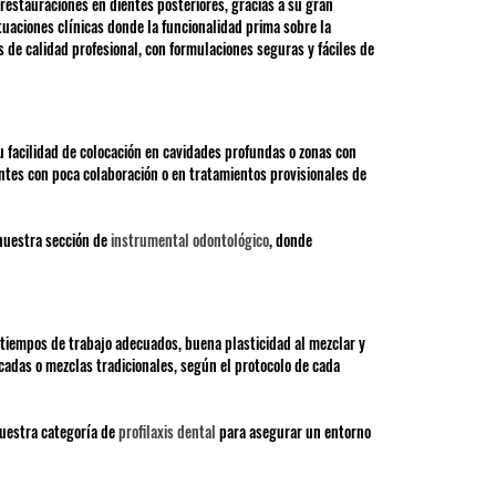
estauraciones en dientes posteriores, gracias a su gran
tuaciones clínicas donde la funcionalidad prima sobre la
de calidad profesional, con formulaciones seguras y fáciles de
 facilidad de colocación en cavidades profundas o zonas con
ntes con poca colaboración o en tratamientos provisionales de
 nuestra sección de
instrumental odontológico
, donde
tiempos de trabajo adecuados, buena plasticidad al mezclar y
icadas o mezclas tradicionales, según el protocolo de cada
nuestra categoría de
profilaxis dental
para asegurar un entorno