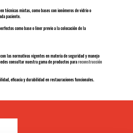
en técnicas mixtas, como bases con ionómeros de vidrio o
ada paciente.
perfectos como base o liner previo a la colocación de la
con las normativas vigentes en materia de seguridad y manejo
puedes consultar nuestra gama de productos para
reconstrucción
idad, eficacia y durabilidad en restauraciones funcionales.