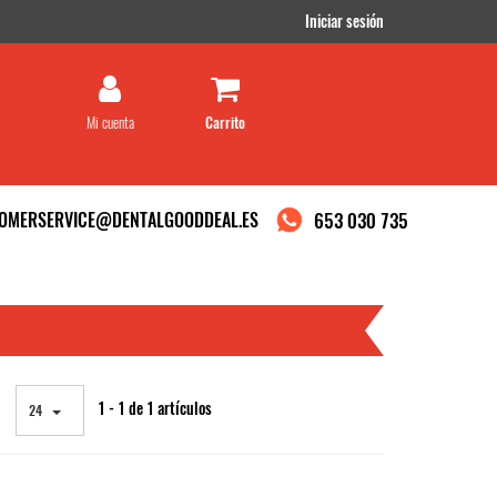
Iniciar sesión
Mi cuenta
OMERSERVICE@DENTALGOODDEAL.ES
653 030 735
1 - 1 de 1 artículos
24