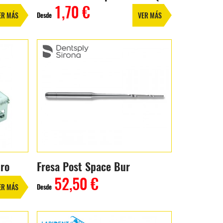
1,70 €
Desde
ER MÁS
VER MÁS
ro
Fresa Post Space Bur
52,50 €
Desde
ER MÁS