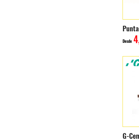
4
Desde