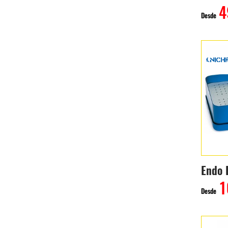
4
Desde
Endo 
1
Desde