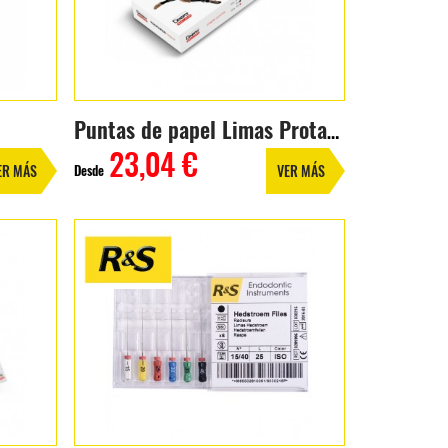
Puntas de papel Limas Protaper Gold
23,04 €
Desde
ER MÁS
VER MÁS