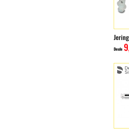
Jerin
9
Desde