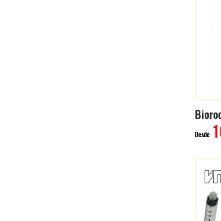
Bioro
1
Desde