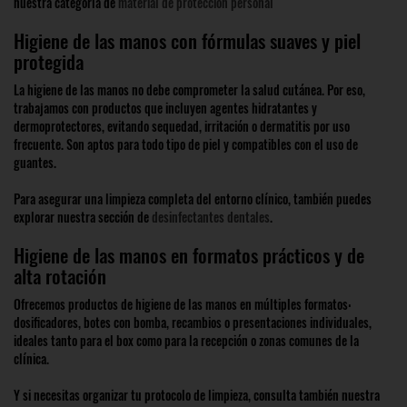
nuestra categoría de
material de protección personal
Higiene de las manos con fórmulas suaves y piel
protegida
La higiene de las manos no debe comprometer la salud cutánea. Por eso,
trabajamos con productos que incluyen agentes hidratantes y
dermoprotectores, evitando sequedad, irritación o dermatitis por uso
frecuente. Son aptos para todo tipo de piel y compatibles con el uso de
guantes.
Para asegurar una limpieza completa del entorno clínico, también puedes
explorar nuestra sección de
desinfectantes dentales
.
Higiene de las manos en formatos prácticos y de
alta rotación
Ofrecemos productos de higiene de las manos en múltiples formatos:
dosificadores, botes con bomba, recambios o presentaciones individuales,
ideales tanto para el box como para la recepción o zonas comunes de la
clínica.
Y si necesitas organizar tu protocolo de limpieza, consulta también nuestra