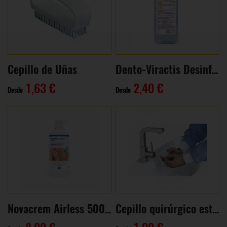
Cepillo de Uñas
Dento-Viractis Desinfection 35 (Gel 100 ml)
1,63 €
2,40 €
Desde
Desde
Novacrem Airless 500 ml
Cepillo quirúrgico estéril