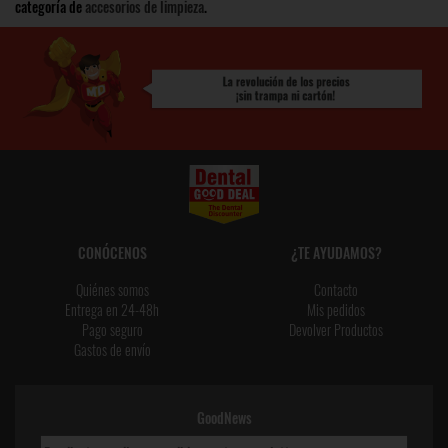
categoría de
accesorios de limpieza
.
CONÓCENOS
¿TE AYUDAMOS?
Quiénes somos
Contacto
Entrega en 24-48h
Mis pedidos
Pago seguro
Devolver Productos
Gastos de envío
GoodNews