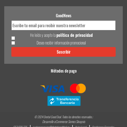
GoodNews
He leído y acepto la
política de privacidad
Deseo recibir información promocional
Métodos de pago
© 2024 Dental Good Deal. Todos los derechos reservados.;
Desarrollo eCommerce Somos Sinapsis