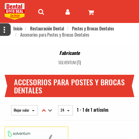
Inicio
Restauración Dental
Postes y Brocas Dentales
Accesorios para Postes y Brocas Dentales
Fabricante
(1)
SOLVENTUM
ACCESORIOS PARA POSTES Y BROCAS
DENTALES
1 - 1 de 1 artículos
Mejor valor
24