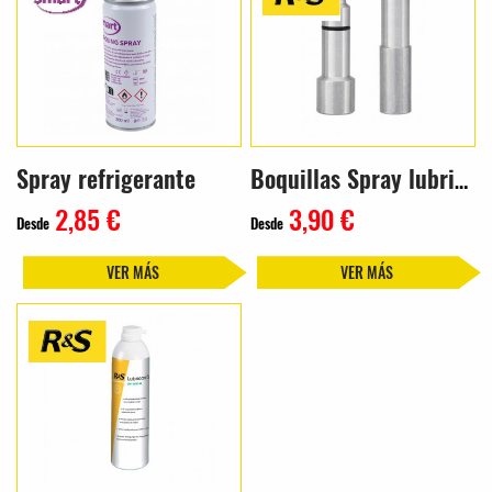
Spray refrigerante
Boquillas Spray lubricante
2,85 €
3,90 €
Desde
Desde
VER MÁS
VER MÁS