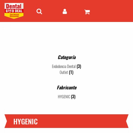
Categoría
(3)
Endodoncia Dental
(1)
Outlet
Fabricante
(3)
HYGENIC
HYGENIC