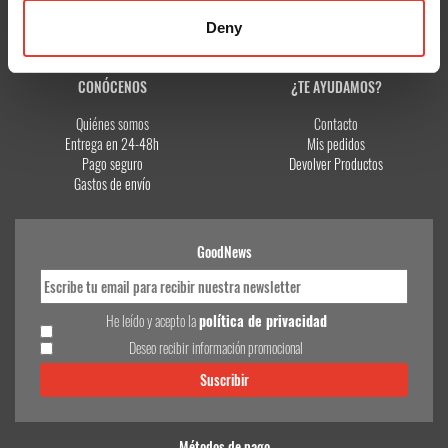
Deny
CONÓCENOS
¿TE AYUDAMOS?
Quiénes somos
Contacto
Entrega en 24-48h
Mis pedidos
Pago seguro
Devolver Productos
Gastos de envío
GoodNews
He leído y acepto la
política de privacidad
Deseo recibir información promocional
Métodos de pago