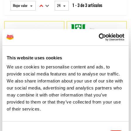
1 - 3 de 3 artículos
Mejor valor
24
This website uses cookies
We use cookies to personalise content and ads, to
provide social media features and to analyse our traffic.
Clamps System 9
Diques de goma sin polvo Hysolate – Color Verde (36 uds.)
We also share information about your use of our site with
our social media, advertising and analytics partners who
14,23 €
12,08 €
Desde
Desde
may combine it with other information that you’ve
provided to them or that they’ve collected from your use
VER MÁS
VER MÁS
of their services.
Consent