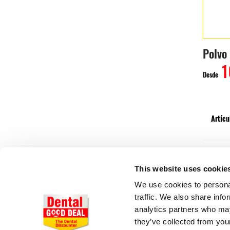
1
Desde
Artícu
This website uses cookie
We use cookies to personal
traffic. We also share info
analytics partners who may
they’ve collected from your