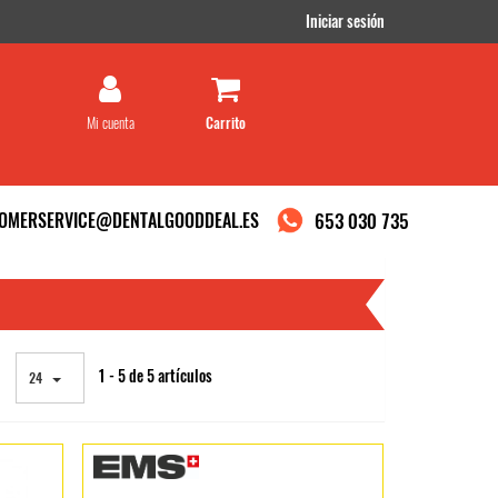
Iniciar sesión
Mi cuenta
OMERSERVICE@DENTALGOODDEAL.ES
653 030 735
1 - 5 de 5 artículos
24