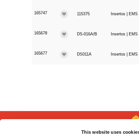
165747
115375
Insertos | EMS 
165678
DS-016A/B
Insertos | EMS 
165677
DS011A
Insertos | EMS 
This website uses cookie