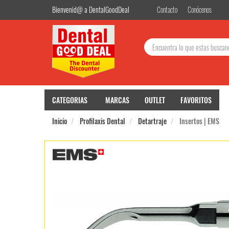
Bienvenid@ a DentalGoodDeal
Contacto
Conócenos
Buscar:
CATEGORIAS
MARCAS
OUTLET
FAVORITOS
Inicio
Profilaxis Dental
Detartraje
Insertos | EMS