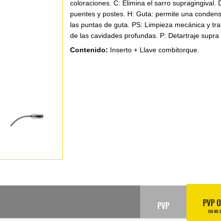
coloraciones. C: Elimina el sarro supragingival. 
puentes y postes. H: Guta: permite una condens
las puntas de guta. PS: Limpieza mecánica y tr
de las cavidades profundas. P: Detartraje supra 
Contenido:
Inserto + Llave combitorque.
PVP 
PVP
IVA NO 