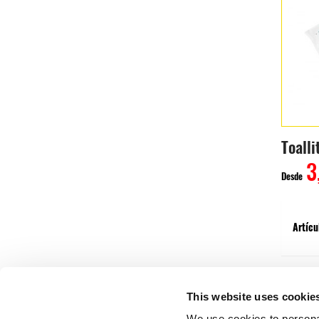
Toall
3
Desde
Artícu
This website uses cookie
We use cookies to personal