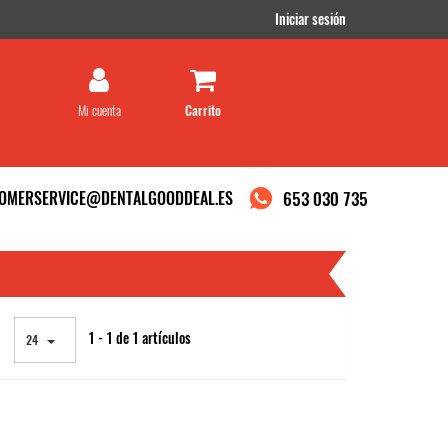
Iniciar sesión
Mi cuenta
OMERSERVICE@DENTALGOODDEAL.ES
653 030 735
1 - 1 de 1 artículos
24