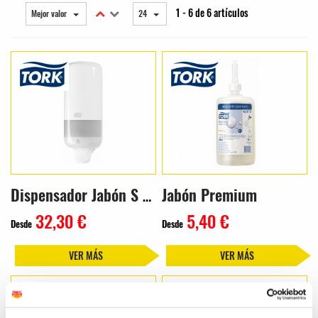
1 - 6 de 6 artículos
Mejor valor
24
Jabón Premium
Dispensador Jabón S Box
32,30 €
5,40 €
Desde
Desde
VER MÁS
VER MÁS