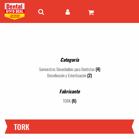
Categoría
(4)
Suministros Desechables para Dentistas
(2)
Desinfección y Esterilización
Fabricante
(6)
TORK
TORK