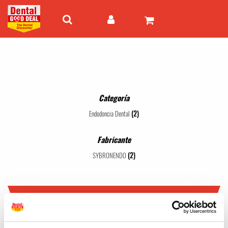
Categoría
(2)
Endodoncia Dental
Fabricante
(2)
SYBRONENDO
SYBRONENDO
1 - 2 de 2 artículos
Mejor valor
24