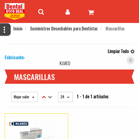
Inicio
Suministros Desechables para Dentistas
Mascarillas
Limpiar Todo
Fabricante:
KLMED
MASCARILLAS
1 - 1 de 1 artículos
Mejor valor
24