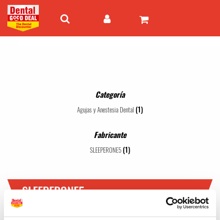
Categoría
(1)
Agujas y Anestesia Dental
Fabricante
(1)
SLEEPERONE5
SLEEPERONE5
1 - 1 de 1 artículos
Mejor valor
24