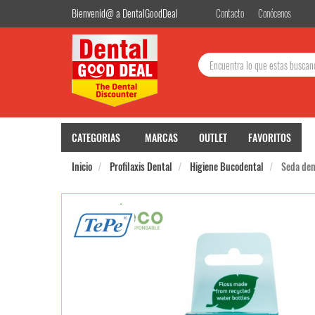
Bienvenid@ a DentalGoodDeal
Contacto
Conócenos
Buscar:
CATEGORIAS
MARCAS
OUTLET
FAVORITOS
Inicio
Profilaxis Dental
Higiene Bucodental
Seda den