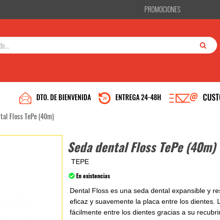
PROMOCIONES
CUST
DTO. DE BIENVENIDA
ENTREGA 24-48H
tal Floss TePe (40m)
Seda dental Floss TePe (40m)
TEPE
En existencias
Dental Floss es una seda dental expansible y re
eficaz y suavemente la placa entre los dientes. 
fácilmente entre los dientes gracias a su recubr