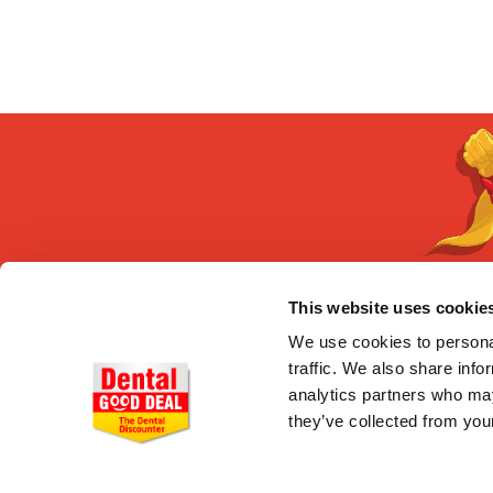
This website uses cookie
CONÓCENOS
We use cookies to personal
traffic. We also share info
Quiénes somos
Entrega en 24-48h
analytics partners who may
Pago seguro
they’ve collected from your
Gastos de envío