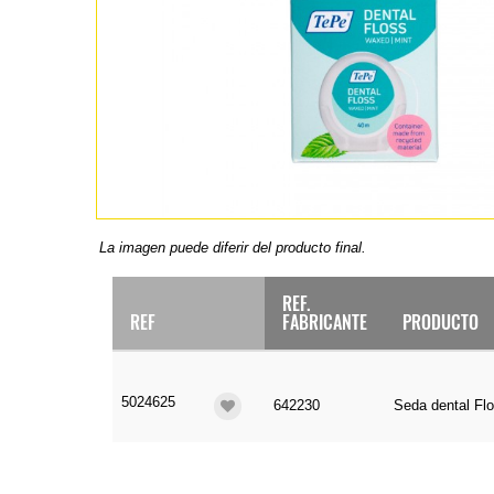
La imagen puede diferir del producto final.
REF.
REF
FABRICANTE
PRODUCTO
5024625
642230
Seda dental Fl