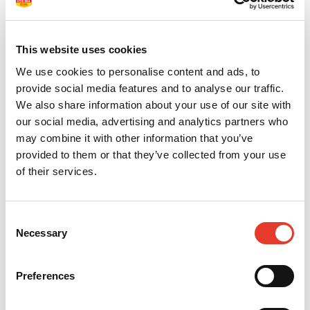
RELIANCE
This website uses cookies
1 - 1 de 1 artículos
Mejor valor
24
We use cookies to personalise content and ads, to
provide social media features and to analyse our traffic.
We also share information about your use of our site with
our social media, advertising and analytics partners who
may combine it with other information that you’ve
provided to them or that they’ve collected from your use
of their services.
Consent
Ultraband Lok jeringa (5g)
Necessary
Selection
44,15 €
Desde
Preferences
VER MÁS