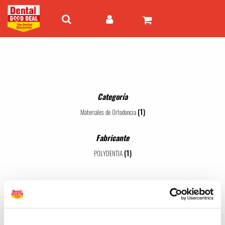
Categoría
(1)
Materiales de Ortodoncia
Fabricante
(1)
POLYDENTIA
POLYDENTIA
1 - 1 de 1 artículos
Mejor valor
24