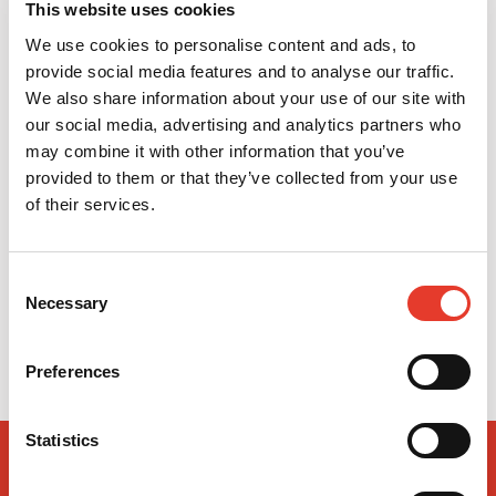
This website uses cookies
We use cookies to personalise content and ads, to
provide social media features and to analyse our traffic.
We also share information about your use of our site with
our social media, advertising and analytics partners who
may combine it with other information that you’ve
provided to them or that they’ve collected from your use
of their services.
Fiber Splint Multi-Layer
Consent
Necessary
Selection
59,47 €
Desde
Preferences
Statistics