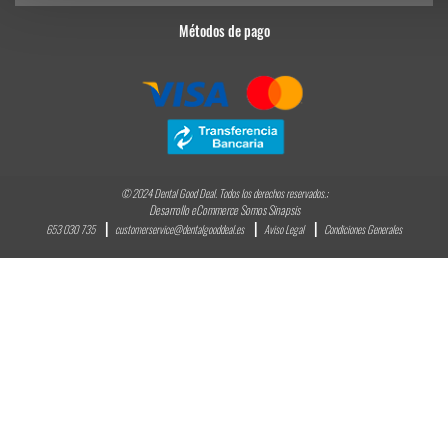
Métodos de pago
© 2024 Dental Good Deal. Todos los derechos reservados.;
Desarrollo eCommerce Somos Sinapsis
653 030 735
customerservice@dentalgooddeal.es
Aviso Legal
Condiciones Generales