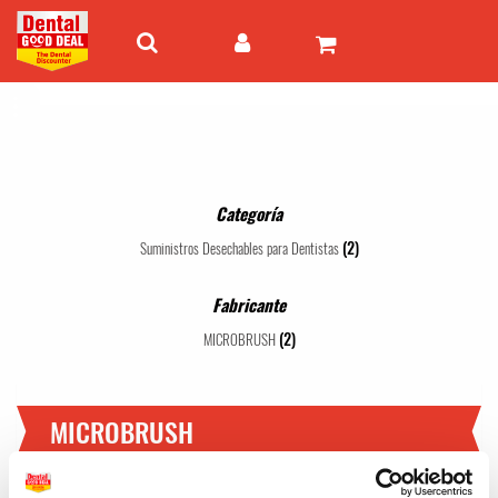
Categoría
(2)
Suministros Desechables para Dentistas
Fabricante
(2)
MICROBRUSH
MICROBRUSH
1 - 2 de 2 artículos
Mejor valor
24