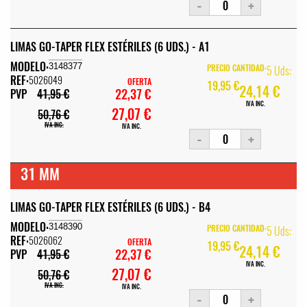
-
+
LIMAS GO-TAPER FLEX ESTÉRILES (6 UDS.) - A1
MODELO:
3148377
PRECIO CANTIDAD:
5 Uds:
REF:
5026049
OFERTA
19,95 €
24,14 €
22,37 €
PVP
41,95 €
IVA INC.
27,07 €
50,76 €
IVA INC.
IVA INC.
-
+
31 MM
LIMAS GO-TAPER FLEX ESTÉRILES (6 UDS.) - B4
MODELO:
3148390
PRECIO CANTIDAD:
5 Uds:
REF:
5026062
OFERTA
19,95 €
24,14 €
22,37 €
PVP
41,95 €
IVA INC.
27,07 €
50,76 €
IVA INC.
IVA INC.
-
+