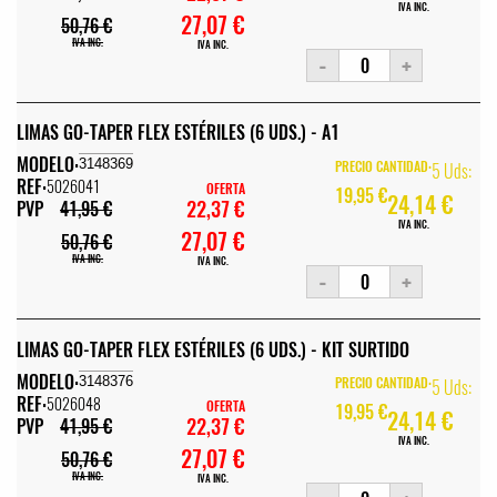
IVA INC.
27,07 €
50,76 €
IVA INC.
IVA INC.
-
+
LIMAS GO-TAPER FLEX ESTÉRILES (6 UDS.) - A1
MODELO:
3148369
PRECIO CANTIDAD:
5 Uds:
REF:
5026041
OFERTA
19,95 €
24,14 €
22,37 €
PVP
41,95 €
IVA INC.
27,07 €
50,76 €
IVA INC.
IVA INC.
-
+
LIMAS GO-TAPER FLEX ESTÉRILES (6 UDS.) - KIT SURTIDO
MODELO:
3148376
PRECIO CANTIDAD:
5 Uds:
REF:
5026048
OFERTA
19,95 €
24,14 €
22,37 €
PVP
41,95 €
IVA INC.
27,07 €
50,76 €
IVA INC.
IVA INC.