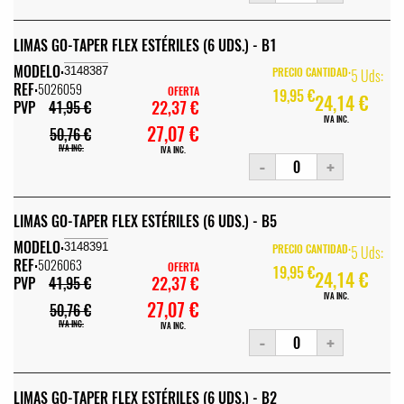
LIMAS GO-TAPER FLEX ESTÉRILES (6 UDS.) - B1
MODELO:
3148387
PRECIO CANTIDAD:
5 Uds:
REF:
5026059
OFERTA
19,95 €
24,14 €
22,37 €
PVP
41,95 €
IVA INC.
27,07 €
50,76 €
IVA INC.
IVA INC.
-
+
LIMAS GO-TAPER FLEX ESTÉRILES (6 UDS.) - B5
MODELO:
3148391
PRECIO CANTIDAD:
5 Uds:
REF:
5026063
OFERTA
19,95 €
24,14 €
22,37 €
PVP
41,95 €
IVA INC.
27,07 €
50,76 €
IVA INC.
IVA INC.
-
+
LIMAS GO-TAPER FLEX ESTÉRILES (6 UDS.) - B2