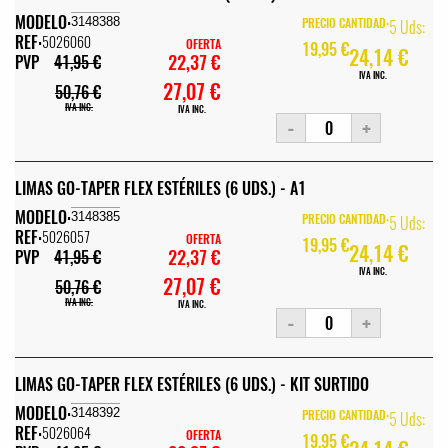
MODELO:
3148388
PRECIO CANTIDAD:
5 Uds:
REF:
5026060
OFERTA
19,95 €
24,14 €
22,37 €
PVP
41,95 €
IVA INC.
27,07 €
50,76 €
IVA INC.
IVA INC.
-
+
LIMAS GO-TAPER FLEX ESTÉRILES (6 UDS.) - A1
MODELO:
3148385
PRECIO CANTIDAD:
5 Uds:
REF:
5026057
OFERTA
19,95 €
24,14 €
22,37 €
PVP
41,95 €
IVA INC.
27,07 €
50,76 €
IVA INC.
IVA INC.
-
+
LIMAS GO-TAPER FLEX ESTÉRILES (6 UDS.) - KIT SURTIDO
MODELO:
3148392
PRECIO CANTIDAD:
5 Uds:
REF:
5026064
OFERTA
19,95 €