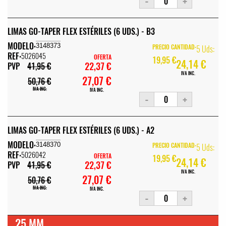
-
+
LIMAS GO-TAPER FLEX ESTÉRILES (6 UDS.) - B3
MODELO:
3148373
PRECIO CANTIDAD:
5 Uds:
REF:
5026045
OFERTA
19,95 €
24,14 €
22,37 €
PVP
41,95 €
IVA INC.
27,07 €
50,76 €
IVA INC.
IVA INC.
-
+
LIMAS GO-TAPER FLEX ESTÉRILES (6 UDS.) - A2
MODELO:
3148370
PRECIO CANTIDAD:
5 Uds:
REF:
5026042
OFERTA
19,95 €
24,14 €
22,37 €
PVP
41,95 €
IVA INC.
27,07 €
50,76 €
IVA INC.
IVA INC.
-
+
25 MM