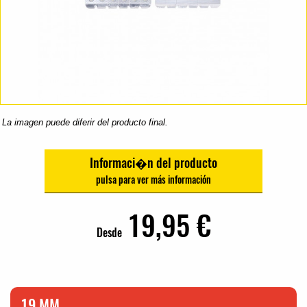
La imagen puede diferir del producto final.
Informaci�n del producto
19,95 €
Desde
19 MM