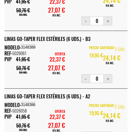
24,14 €
22,37 €
PVP
41,95 €
IVA INC.
27,07 €
50,76 €
IVA INC.
IVA INC.
-
+
LIMAS GO-TAPER FLEX ESTÉRILES (6 UDS.) - B3
MODELO:
3148389
PRECIO CANTIDAD:
5 Uds:
REF:
5026061
OFERTA
19,95 €
24,14 €
22,37 €
PVP
41,95 €
IVA INC.
27,07 €
50,76 €
IVA INC.
IVA INC.
-
+
LIMAS GO-TAPER FLEX ESTÉRILES (6 UDS.) - A2
MODELO:
3148386
PRECIO CANTIDAD:
5 Uds:
REF:
5026058
OFERTA
19,95 €
24,14 €
22,37 €
PVP
41,95 €
IVA INC.
27,07 €
50,76 €
IVA INC.
IVA INC.