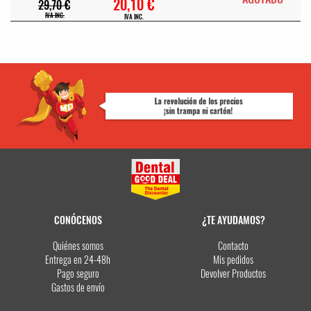
20,10 €
29,70 €
IVA INC.
IVA INC.
CONÓCENOS
¿TE AYUDAMOS?
Quiénes somos
Contacto
Entrega en 24-48h
Mis pedidos
Pago seguro
Devolver Productos
Gastos de envío