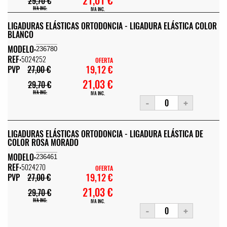
29,70 €
IVA INC.
IVA INC.
LIGADURAS ELÁSTICAS ORTODONCIA - LIGADURA ELÁSTICA COLOR
BLANCO
MODELO:
236780
REF:
5024252
OFERTA
19,12 €
PVP
27,00 €
21,03 €
29,70 €
IVA INC.
IVA INC.
-
+
LIGADURAS ELÁSTICAS ORTODONCIA - LIGADURA ELÁSTICA DE
COLOR ROSA MORADO
MODELO:
236461
REF:
5024270
OFERTA
19,12 €
PVP
27,00 €
21,03 €
29,70 €
IVA INC.
IVA INC.
-
+