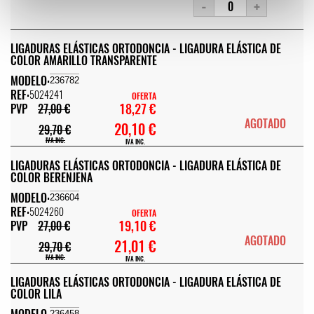
-
+
LIGADURAS ELÁSTICAS ORTODONCIA - LIGADURA ELÁSTICA DE
COLOR AMARILLO TRANSPARENTE
MODELO:
236782
REF:
5024241
OFERTA
18,27 €
PVP
27,00 €
AGOTADO
20,10 €
29,70 €
IVA INC.
IVA INC.
LIGADURAS ELÁSTICAS ORTODONCIA - LIGADURA ELÁSTICA DE
COLOR BERENJENA
MODELO:
236604
REF:
5024260
OFERTA
19,10 €
PVP
27,00 €
AGOTADO
21,01 €
29,70 €
IVA INC.
IVA INC.
LIGADURAS ELÁSTICAS ORTODONCIA - LIGADURA ELÁSTICA DE
COLOR LILA
MODELO:
236458