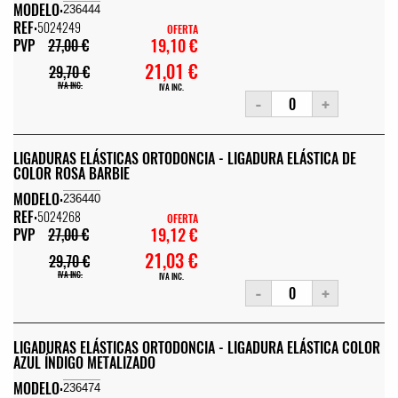
MODELO:
236444
REF:
5024249
OFERTA
19,10 €
PVP
27,00 €
21,01 €
29,70 €
IVA INC.
IVA INC.
-
+
LIGADURAS ELÁSTICAS ORTODONCIA - LIGADURA ELÁSTICA DE
COLOR ROSA BARBIE
MODELO:
236440
REF:
5024268
OFERTA
19,12 €
PVP
27,00 €
21,03 €
29,70 €
IVA INC.
IVA INC.
-
+
LIGADURAS ELÁSTICAS ORTODONCIA - LIGADURA ELÁSTICA COLOR
AZUL ÍNDIGO METALIZADO
MODELO:
236474