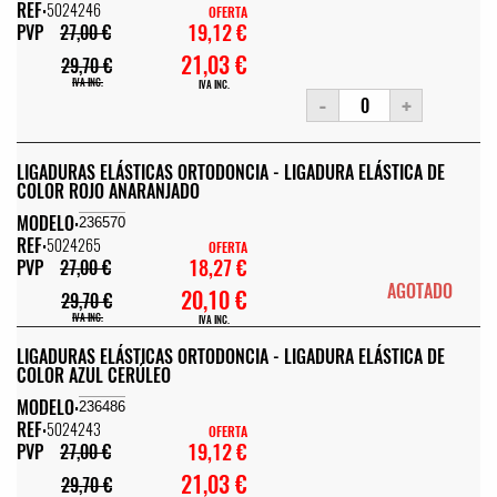
REF:
5024246
OFERTA
19,12 €
PVP
27,00 €
21,03 €
29,70 €
IVA INC.
IVA INC.
-
+
LIGADURAS ELÁSTICAS ORTODONCIA - LIGADURA ELÁSTICA DE
COLOR ROJO ANARANJADO
MODELO:
236570
REF:
5024265
OFERTA
18,27 €
PVP
27,00 €
AGOTADO
20,10 €
29,70 €
IVA INC.
IVA INC.
LIGADURAS ELÁSTICAS ORTODONCIA - LIGADURA ELÁSTICA DE
COLOR AZUL CERÚLEO
MODELO:
236486
REF:
5024243
OFERTA
19,12 €
PVP
27,00 €
21,03 €
29,70 €