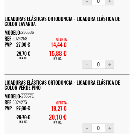
-
+
LIGADURAS ELÁSTICAS ORTODONCIA - LIGADURA ELÁSTICA DE
COLOR LAVANDA
MODELO:
236536
REF:
5024258
OFERTA
14,44 €
PVP
27,00 €
15,88 €
29,70 €
IVA INC.
IVA INC.
-
+
LIGADURAS ELÁSTICAS ORTODONCIA - LIGADURA ELÁSTICA DE
COLOR VERDE PINO
MODELO:
236571
REF:
5024275
OFERTA
18,27 €
PVP
27,00 €
20,10 €
29,70 €
IVA INC.
IVA INC.
-
+