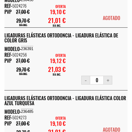
REF:
5024276
OFERTA
19,10 €
PVP
27,00 €
AGOTADO
21,01 €
29,70 €
IVA INC.
IVA INC.
LIGADURAS ELÁSTICAS ORTODONCIA - LIGADURA ELÁSTICA DE
COLOR GRIS
MODELO:
236391
REF:
5024256
OFERTA
19,12 €
PVP
27,00 €
21,03 €
29,70 €
IVA INC.
IVA INC.
-
+
LIGADURAS ELÁSTICAS ORTODONCIA - LIGADURA ELÁSTICA COLOR
AZUL TURQUESA
MODELO:
236485
REF:
5024273
OFERTA
19,10 €
PVP
27,00 €
AGOTADO
21,01 €