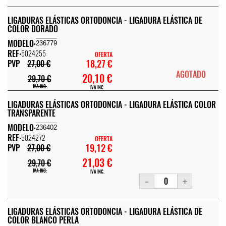
LIGADURAS ELÁSTICAS ORTODONCIA - LIGADURA ELÁSTICA DE
COLOR DORADO
MODELO:
236779
REF:
5024255
OFERTA
18,27 €
PVP
27,00 €
AGOTADO
20,10 €
29,70 €
IVA INC.
IVA INC.
LIGADURAS ELÁSTICAS ORTODONCIA - LIGADURA ELÁSTICA COLOR
TRANSPARENTE
MODELO:
236402
REF:
5024272
OFERTA
19,12 €
PVP
27,00 €
21,03 €
29,70 €
IVA INC.
IVA INC.
-
+
LIGADURAS ELÁSTICAS ORTODONCIA - LIGADURA ELÁSTICA DE
COLOR BLANCO PERLA