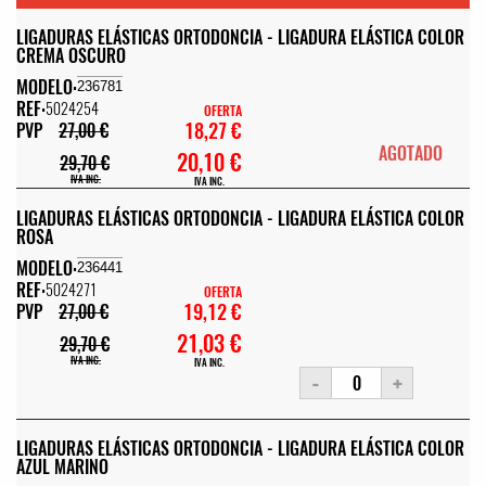
LIGADURAS ELÁSTICAS ORTODONCIA - LIGADURA ELÁSTICA COLOR
CREMA OSCURO
MODELO:
236781
REF:
5024254
OFERTA
18,27 €
PVP
27,00 €
AGOTADO
20,10 €
29,70 €
IVA INC.
IVA INC.
LIGADURAS ELÁSTICAS ORTODONCIA - LIGADURA ELÁSTICA COLOR
ROSA
MODELO:
236441
REF:
5024271
OFERTA
19,12 €
PVP
27,00 €
21,03 €
29,70 €
IVA INC.
IVA INC.
-
+
LIGADURAS ELÁSTICAS ORTODONCIA - LIGADURA ELÁSTICA COLOR
AZUL MARINO