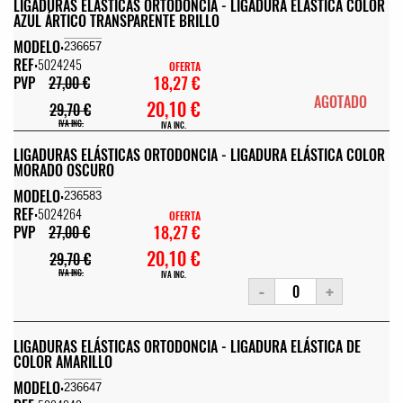
LIGADURAS ELÁSTICAS ORTODONCIA - LIGADURA ELÁSTICA COLOR
AZUL ÁRTICO TRANSPARENTE BRILLO
MODELO:
236657
REF:
5024245
OFERTA
18,27 €
PVP
27,00 €
AGOTADO
20,10 €
29,70 €
IVA INC.
IVA INC.
LIGADURAS ELÁSTICAS ORTODONCIA - LIGADURA ELÁSTICA COLOR
MORADO OSCURO
MODELO:
236583
REF:
5024264
OFERTA
18,27 €
PVP
27,00 €
20,10 €
29,70 €
IVA INC.
IVA INC.
-
+
LIGADURAS ELÁSTICAS ORTODONCIA - LIGADURA ELÁSTICA DE
COLOR AMARILLO
MODELO:
236647