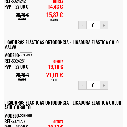
REF:
5024242
OFERTA
14,43 €
PVP
27,00 €
15,87 €
29,70 €
IVA INC.
IVA INC.
-
+
LIGADURAS ELÁSTICAS ORTODONCIA - LIGADURA ELÁSTICA COLO
MALVA
MODELO:
236493
REF:
5024261
OFERTA
19,10 €
PVP
27,00 €
21,01 €
29,70 €
IVA INC.
IVA INC.
-
+
LIGADURAS ELÁSTICAS ORTODONCIA - LIGADURA ELÁSTICA COLOR
AZUL COBALTO
MODELO:
236469
REF:
5024277
OFERTA
19,12 €
PVP
27,00 €