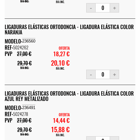
IVA INC.
IVA INC.
-
+
LIGADURAS ELÁSTICAS ORTODONCIA - LIGADURA ELÁSTICA COLOR
NARANJA
MODELO:
236560
REF:
5024262
OFERTA
18,27 €
PVP
27,00 €
20,10 €
29,70 €
IVA INC.
IVA INC.
-
+
LIGADURAS ELÁSTICAS ORTODONCIA - LIGADURA ELÁSTICA COLOR
AZUL REY METALIZADO
MODELO:
236491
REF:
5024278
OFERTA
14,44 €
PVP
27,00 €
15,88 €
29,70 €
IVA INC.
IVA INC.