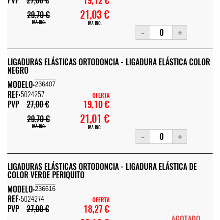
21,03 €
29,70 €
IVA INC.
IVA INC.
-
+
LIGADURAS ELÁSTICAS ORTODONCIA - LIGADURA ELÁSTICA COLOR
NEGRO
MODELO:
236407
REF:
5024257
OFERTA
19,10 €
PVP
27,00 €
21,01 €
29,70 €
IVA INC.
IVA INC.
-
+
LIGADURAS ELÁSTICAS ORTODONCIA - LIGADURA ELÁSTICA DE
COLOR VERDE PERIQUITO
MODELO:
236616
REF:
5024274
OFERTA
18,27 €
PVP
27,00 €
AGOTADO