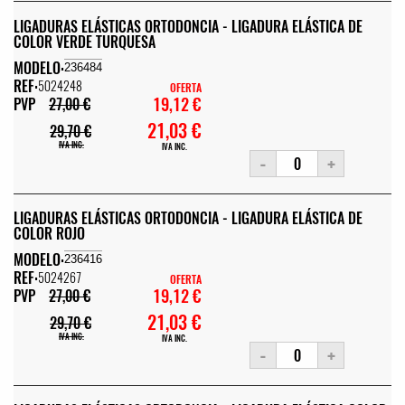
LIGADURAS ELÁSTICAS ORTODONCIA - LIGADURA ELÁSTICA DE
COLOR VERDE TURQUESA
MODELO:
236484
REF:
5024248
OFERTA
19,12 €
PVP
27,00 €
21,03 €
29,70 €
IVA INC.
IVA INC.
-
+
LIGADURAS ELÁSTICAS ORTODONCIA - LIGADURA ELÁSTICA DE
COLOR ROJO
MODELO:
236416
REF:
5024267
OFERTA
19,12 €
PVP
27,00 €
21,03 €
29,70 €
IVA INC.
IVA INC.
-
+