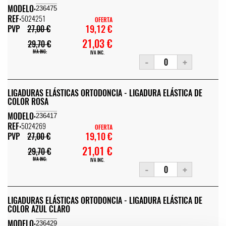
MODELO:
236475
REF:
5024251
OFERTA
19,12 €
PVP
27,00 €
21,03 €
29,70 €
IVA INC.
IVA INC.
-
+
LIGADURAS ELÁSTICAS ORTODONCIA - LIGADURA ELÁSTICA DE
COLOR ROSA
MODELO:
236417
REF:
5024269
OFERTA
19,10 €
PVP
27,00 €
21,01 €
29,70 €
IVA INC.
IVA INC.
-
+
LIGADURAS ELÁSTICAS ORTODONCIA - LIGADURA ELÁSTICA DE
COLOR AZUL CLARO
MODELO:
236429