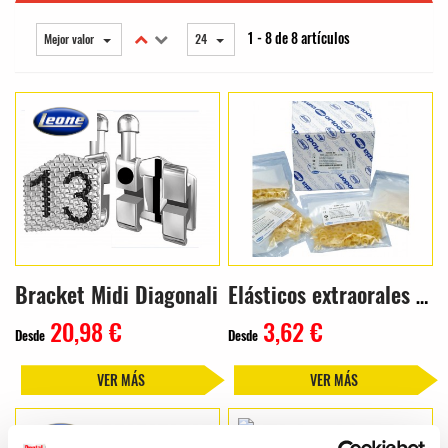
1 - 8 de 8 artículos
Mejor valor
24
Bracket Midi Diagonali
Elásticos extraorales (100 uds.)
20,98 €
3,62 €
Desde
Desde
VER MÁS
VER MÁS