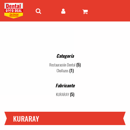
Categoría
(5)
Restauración Dental
(1)
Chollazos
Fabricante
(5)
KURARAY
KURARAY