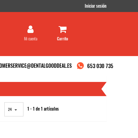
Iniciar sesión
Mi cuenta
OMERSERVICE@DENTALGOODDEAL.ES
653 030 735
1 - 1 de 1 artículos
24