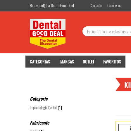
Bienvenid@ a DentalGoodDeal
Contacto
Conócenos
Buscar:
CATEGORIAS
MARCAS
OUTLET
FAVORITOS
K
Categoría
(1)
Implantología Dental
Fabricante