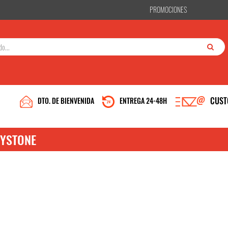
PROMOCIONES
CUST
DTO. DE BIENVENIDA
ENTREGA 24-48H
YSTONE