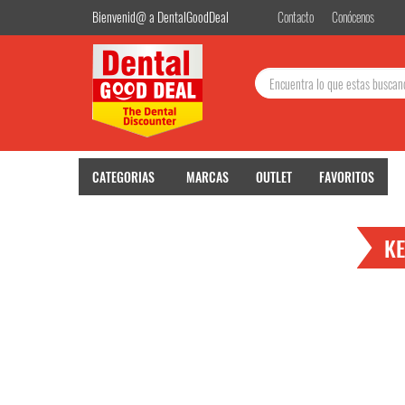
Bienvenid@ a DentalGoodDeal
Contacto
Conócenos
Buscar:
CATEGORIAS
MARCAS
OUTLET
FAVORITOS
KE