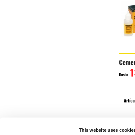
Ceme
1
Desde
Artícu
This website uses cookie