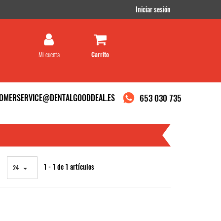
Iniciar sesión
Mi cuenta
OMERSERVICE@DENTALGOODDEAL.ES
653 030 735
1 - 1 de 1 artículos
24