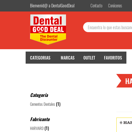
Bienvenid@ a DentalGoodDeal
Contacto
Conócenos
Buscar:
CATEGORIAS
MARCAS
OUTLET
FAVORITOS
H
Categoría
(1)
Cementos Dentales
Fabricante
(1)
HARVARD