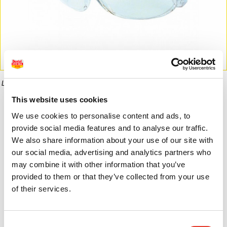
La imagen puede diferir del producto final.
This website uses cookies
Informaci�n del producto
We use cookies to personalise content and ads, to
provide social media features and to analyse our traffic.
We also share information about your use of our site with
our social media, advertising and analytics partners who
4,95 €
2,32 €
may combine it with other information that you’ve
provided to them or that they’ve collected from your use
of their services.
Consent