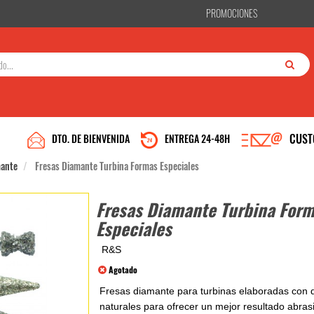
PROMOCIONES
CUST
DTO. DE BIENVENIDA
ENTREGA 24-48H
mante
Fresas Diamante Turbina Formas Especiales
Fresas Diamante Turbina For
Especiales
R&S
Agotado
Fresas diamante para turbinas elaboradas con
naturales para ofrecer un mejor resultado abras