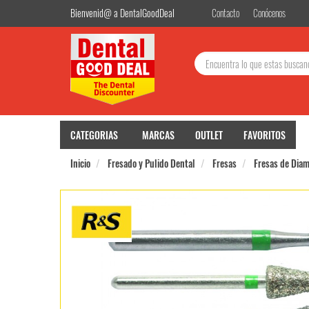
Bienvenid@ a DentalGoodDeal
Contacto
Conócenos
Buscar:
CATEGORIAS
MARCAS
OUTLET
FAVORITOS
Inicio
Fresado y Pulido Dental
Fresas
Fresas de Dia