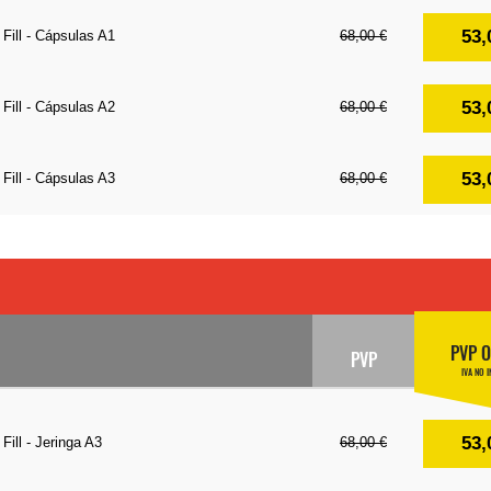
53,
 Fill - Cápsulas A1
68,00 €
53,
 Fill - Cápsulas A2
68,00 €
53,
 Fill - Cápsulas A3
68,00 €
PVP O
PVP
IVA NO I
53,
Fill - Jeringa A3
68,00 €