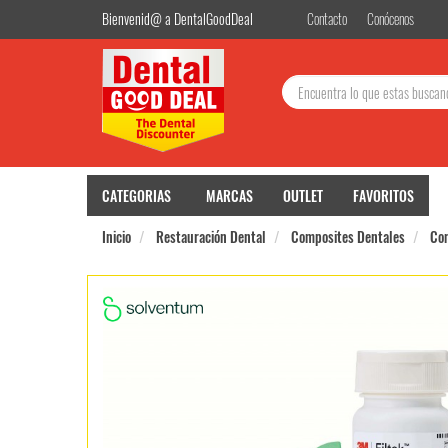
Bienvenid@ a DentalGoodDeal
Contacto
Conócenos
Buscar:
CATEGORIAS
MARCAS
OUTLET
FAVORITOS
Inicio
Restauración Dental
Composites Dentales
Com