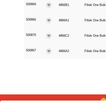
500869
4866B1
Filtek One Bulk 
500866
4866A1
Filtek One Bulk 
500870
4866C2
Filtek One Bulk 
500867
4866A2
Filtek One Bulk 