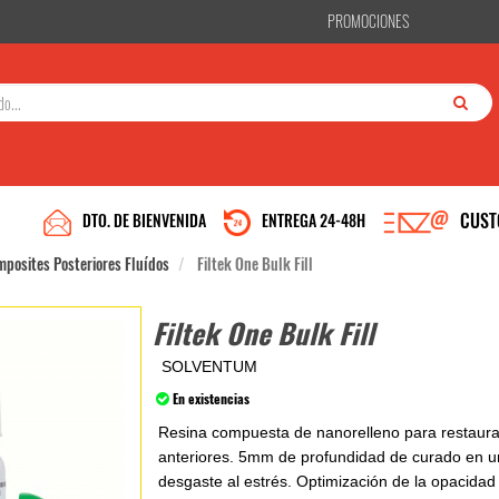
PROMOCIONES
CUST
DTO. DE BIENVENIDA
ENTREGA 24-48H
posites Posteriores Fluídos
Filtek One Bulk Fill
Filtek One Bulk Fill
SOLVENTUM
En existencias
Resina compuesta de nanorelleno para restaura
anteriores. 5mm de profundidad de curado en un
desgaste al estrés. Optimización de la opacida