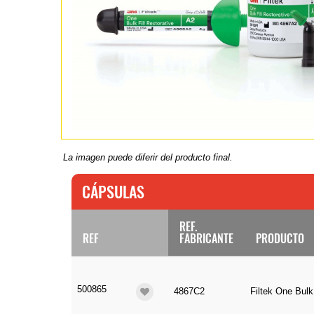
La imagen puede diferir del producto final.
CÁPSULAS
REF.
REF
FABRICANTE
PRODUCTO
500865
4867C2
Filtek One Bulk