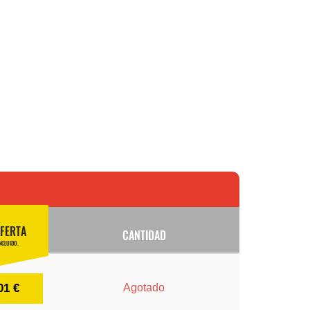
FERTA
CANTIDAD
NCLUIDO.
01 €
Agotado