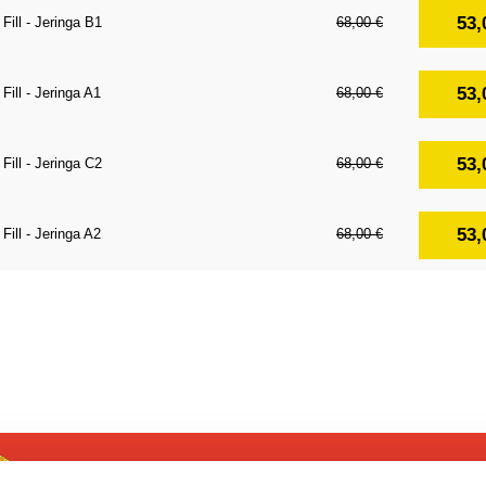
53,
Fill - Jeringa B1
68,00 €
53,
Fill - Jeringa A1
68,00 €
53,
Fill - Jeringa C2
68,00 €
53,
Fill - Jeringa A2
68,00 €