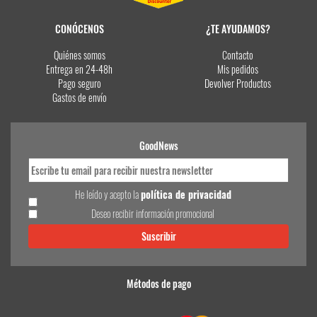
CONÓCENOS
¿TE AYUDAMOS?
Quiénes somos
Contacto
Entrega en 24-48h
Mis pedidos
Pago seguro
Devolver Productos
Gastos de envío
GoodNews
He leído y acepto la
política de privacidad
Deseo recibir información promocional
Métodos de pago