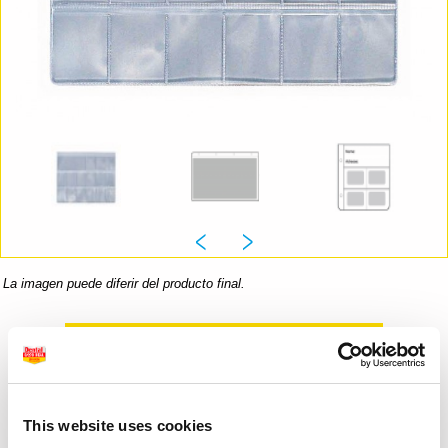
La imagen puede diferir del producto final.
Informaci�n del producto
23,17 €
This website uses cookies
Desde