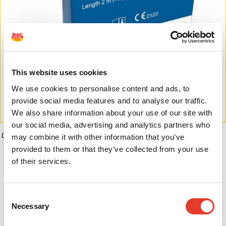
This website uses cookies
We use cookies to personalise content and ads, to
provide social media features and to analyse our traffic.
We also share information about your use of our site with
our social media, advertising and analytics partners who
La imagen puede diferir del producto final.
may combine it with other information that you’ve
provided to them or that they’ve collected from your use
of their services.
Informaci�n del producto
Consent
0,00 €
Necessary
Selection
Desde