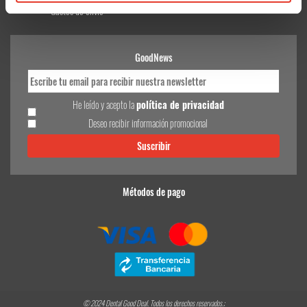
Gastos de envío
GoodNews
He leído y acepto la
política de privacidad
Deseo recibir información promocional
Métodos de pago
© 2024 Dental Good Deal. Todos los derechos reservados.;