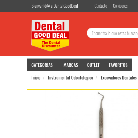
Bienvenid@ a DentalGoodDeal
Contacto
Conócenos
Buscar:
CATEGORIAS
MARCAS
OUTLET
FAVORITOS
Inicio
Instrumental Odontologico
Excavadores Dentales