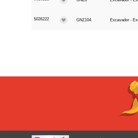
5026222
GNZ104
Excavador - Ex