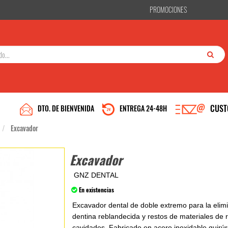
PROMOCIONES
CUST
DTO. DE BIENVENIDA
ENTREGA 24-48H
Excavador
Excavador
GNZ DENTAL
En existencias
Excavador dental de doble extremo para la elimi
dentina reblandecida y restos de materiales de 
cavidades. Fabricado en acero inoxidable quirúr