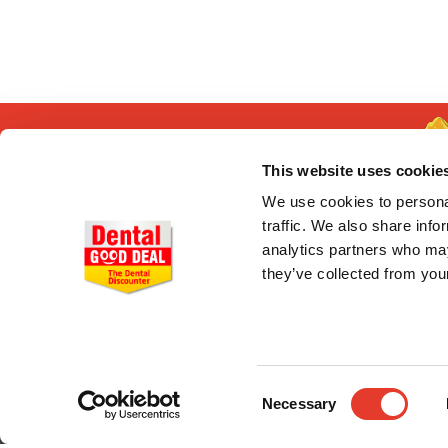
This website uses cookie
We use cookies to personal
traffic. We also share info
analytics partners who may
they’ve collected from your
CONÓCENOS
Quiénes somos
Entrega en 24-48h
Pago seguro
Consent
Gastos de envío
Necessary
Selection