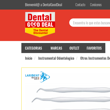
Bienvenid@ a DentalGoodDeal
Contacto
Conócenos
Buscar:
CATEGORIAS
MARCAS
OUTLET
FAVORITOS
Inicio
Instrumental Odontologico
Otros Instrumentos D