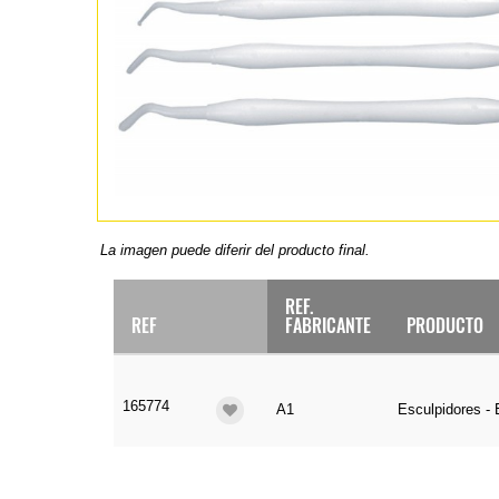
La imagen puede diferir del producto final.
REF.
REF
FABRICANTE
PRODUCTO
165774
A1
Esculpidores -