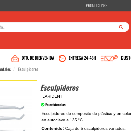
PROMOCIONES
CUST
DTO. DE BIENVENIDA
ENTREGA 24-48H
entales
Esculpidores
Esculpidores
LARIDENT
En existencias
Esculpidores de composite de plástico y en color
en autoclave a 135 °C.
Contenido:
Caja de 5 esculpidores variados.