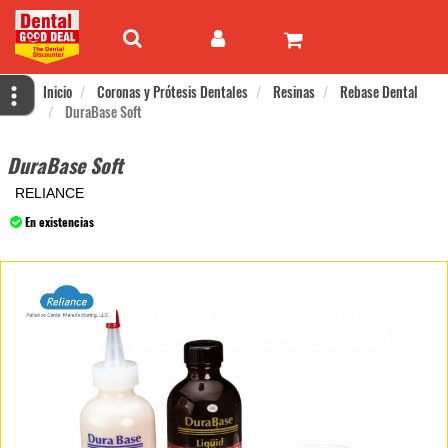
Inicio
Coronas y Prótesis Dentales
Resinas
Rebase Dental
DuraBase Soft
DuraBase Soft
RELIANCE
En existencias