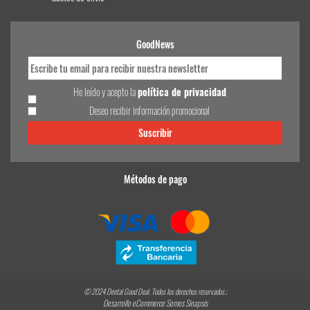
GoodNews
He leído y acepto la
política de privacidad
Deseo recibir información promocional
Métodos de pago
© 2024 Dental Good Deal. Todos los derechos reservados.;
Desarrollo eCommerce Somos Sinapsis