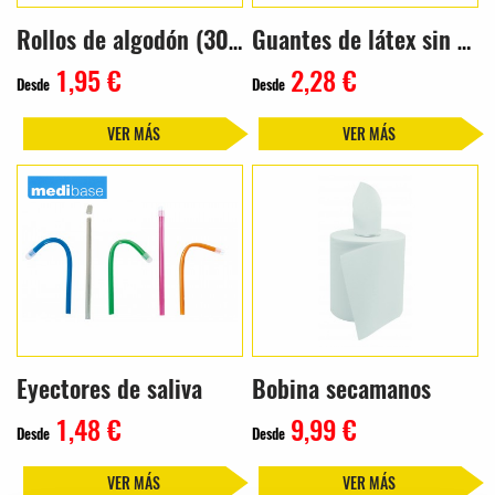
Rollos de algodón (300g)
Guantes de látex sin polvo
1,95 €
2,28 €
Desde
Desde
VER MÁS
VER MÁS
Eyectores de saliva
Bobina secamanos
1,48 €
9,99 €
Desde
Desde
VER MÁS
VER MÁS