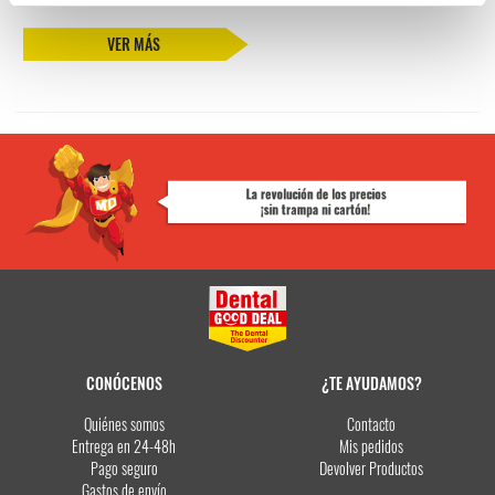
VER MÁS
CONÓCENOS
¿TE AYUDAMOS?
Quiénes somos
Contacto
Entrega en 24-48h
Mis pedidos
Pago seguro
Devolver Productos
Gastos de envío