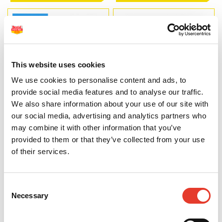
This website uses cookies
We use cookies to personalise content and ads, to
provide social media features and to analyse our traffic.
We also share information about your use of our site with
Agujas estériles (100 uds.)
Toallitas desinfectantes
our social media, advertising and analytics partners who
3,48 €
1,99 €
may combine it with other information that you’ve
Desde
Desde
provided to them or that they’ve collected from your use
VER MÁS
of their services.
Consent
Necessary
Selection