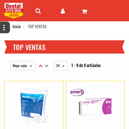
Inicio
TOP VENTAS
TOP VENTAS
1 - 9 de 9 artículos
Mejor valor
24