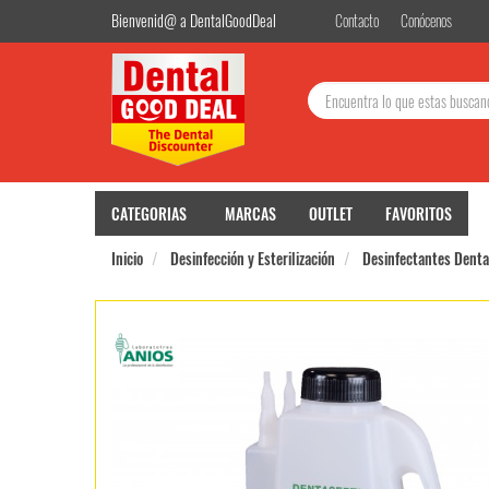
Bienvenid@ a DentalGoodDeal
Contacto
Conócenos
Buscar:
CATEGORIAS
MARCAS
OUTLET
FAVORITOS
Inicio
Desinfección y Esterilización
Desinfectantes Denta