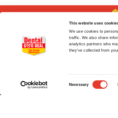
This website uses cookie
We use cookies to personal
traffic. We also share info
analytics partners who may
they’ve collected from your
CONÓCENOS
Quiénes somos
Entrega en 24-48h
Pago seguro
Consent
Gastos de envío
Necessary
Selection