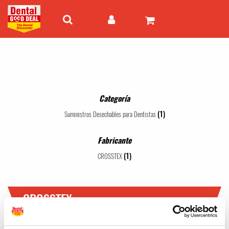
Categoría
(1)
Suministros Desechables para Dentistas
Fabricante
(1)
CROSSTEX
CROSSTEX
1 - 1 de 1 artículos
Mejor valor
24