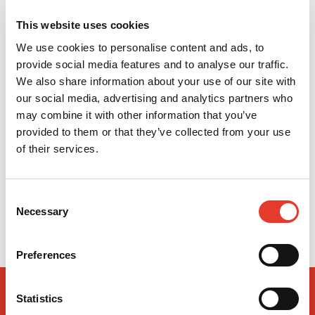
This website uses cookies
We use cookies to personalise content and ads, to
provide social media features and to analyse our traffic.
We also share information about your use of our site with
our social media, advertising and analytics partners who
may combine it with other information that you’ve
provided to them or that they’ve collected from your use
of their services.
Fundas Cabezal | Crosstex
Consent
39,84 €
Desde
Necessary
Selection
Preferences
Statistics