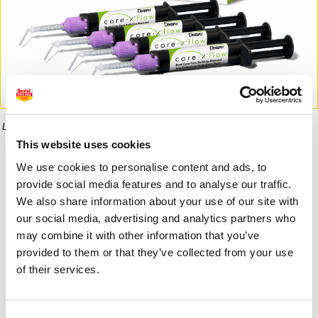
La imagen puede diferir del producto final.
This website uses cookies
Informaci�n del producto
We use cookies to personalise content and ads, to
provide social media features and to analyse our traffic.
We also share information about your use of our site with
our social media, advertising and analytics partners who
169,00 €
146,00 €
may combine it with other information that you’ve
provided to them or that they’ve collected from your use
of their services.