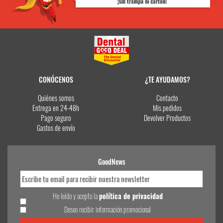
CONÓCENOS
¿TE AYUDAMOS?
Quiénes somos
Contacto
Entrega en 24-48h
Mis pedidos
Pago seguro
Devolver Productos
Gastos de envío
GoodNews
He leído y acepto la
política de privacidad
Deseo recibir información promocional