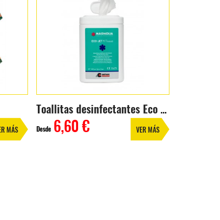
Toallitas desinfectantes Eco Jet 1
6,60 €
Desde
ER MÁS
VER MÁS