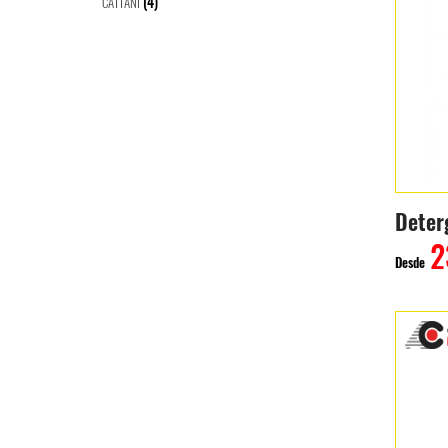
(4)
CATTANI
2
Desde