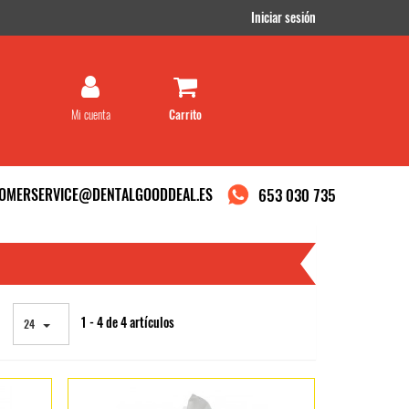
Iniciar sesión
Mi cuenta
OMERSERVICE@DENTALGOODDEAL.ES
653 030 735
1 - 4 de 4 artículos
24