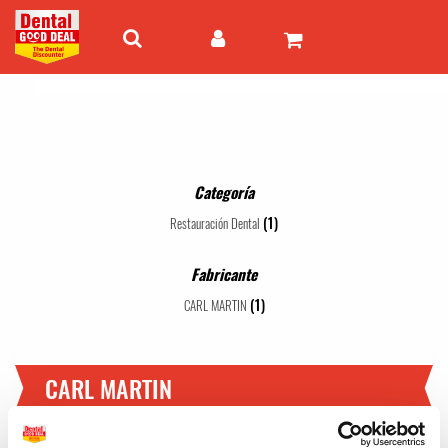
Categoría
(1)
Restauración Dental
Fabricante
(1)
CARL MARTIN
CARL MARTIN
1 - 1 de 1 artículos
Mejor valor
24