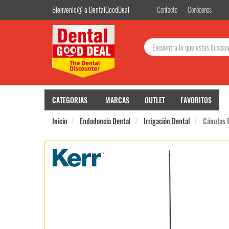
Bienvenid@ a DentalGoodDeal
Contacto
Conócenos
Buscar:
CATEGORIAS
MARCAS
OUTLET
FAVORITOS
Inicio
Endodoncia Dental
Irrigación Dental
Cánulas 