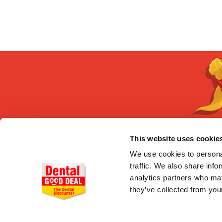
This website uses cookie
CONÓCENOS
We use cookies to personal
traffic. We also share info
Quiénes somos
Entrega en 24-48h
analytics partners who may
Pago seguro
they’ve collected from your
Gastos de envío