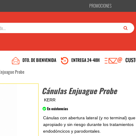
PROMOCIONES
CUST
DTO. DE BIENVENIDA
ENTREGA 24-48H
Enjuague Probe
Cánulas Enjuague Probe
KERR
En existencias
Cánulas con abertura lateral (y no terminal) qu
apropiado y sin riesgo durante los tratamientos
endodóncicos y parodontales.