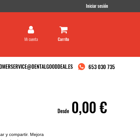
Iniciar sesión
Mi cuenta
OMERSERVICE@DENTALGOODDEAL.ES
653 030 735
0,00 €
Desde
sar y compartir. Mejora