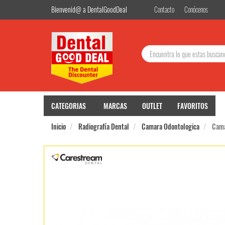
Bienvenid@ a DentalGoodDeal
Contacto
Conócenos
Buscar:
CATEGORIAS
MARCAS
OUTLET
FAVORITOS
Inicio
Radiografía Dental
Camara Odontologica
Cama