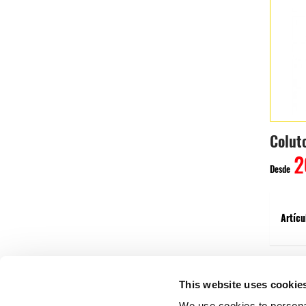
Colut
2
Desde
Artícu
This website uses cookie
We use cookies to personal