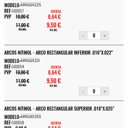
MODELO:
ARN16X22S
REF:
500057
OFERTA
8,64 €
PVP
10,00 €
9,50 €
11,00 €
IVA INC.
IVA INC.
-
+
ARCOS NITINOL - ARCO RECTANGULAR INFERIOR .016"X.022"
MODELO:
ARN16X22I
REF:
500054
OFERTA
8,64 €
PVP
10,00 €
9,50 €
11,00 €
IVA INC.
IVA INC.
-
+
ARCOS NITINOL - ARCO RECTANGULAR SUPERIOR .018"X.025"
MODELO:
ARN18X25S
REF:
500058
OFERTA