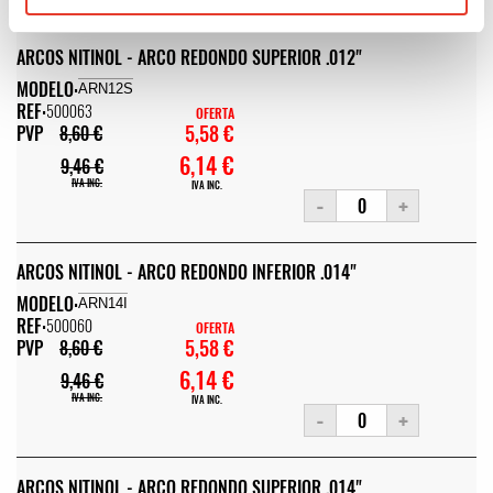
ARCOS NITINOL - ARCO REDONDO SUPERIOR .012"
MODELO:
ARN12S
REF:
500063
OFERTA
5,58 €
PVP
8,60 €
6,14 €
9,46 €
IVA INC.
IVA INC.
-
+
ARCOS NITINOL - ARCO REDONDO INFERIOR .014"
MODELO:
ARN14I
REF:
500060
OFERTA
5,58 €
PVP
8,60 €
6,14 €
9,46 €
IVA INC.
IVA INC.
-
+
ARCOS NITINOL - ARCO REDONDO SUPERIOR .014"