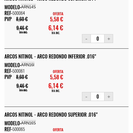
MODELO:
ARN14S
REF:
500064
OFERTA
5,58 €
PVP
8,60 €
6,14 €
9,46 €
IVA INC.
IVA INC.
-
+
ARCOS NITINOL - ARCO REDONDO INFERIOR .016"
MODELO:
ARN16I
REF:
500061
OFERTA
5,58 €
PVP
8,60 €
6,14 €
9,46 €
IVA INC.
IVA INC.
-
+
ARCOS NITINOL - ARCO REDONDO SUPERIOR .016"
MODELO:
ARN16S
REF:
500065
OFERTA