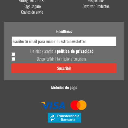
Entrega en 24-48h
Mis pedidos
Pago seguro
Devolver Productos
Gastos de envío
GoodNews
He leído y acepto la
política de privacidad
Deseo recibir información promocional
Métodos de pago