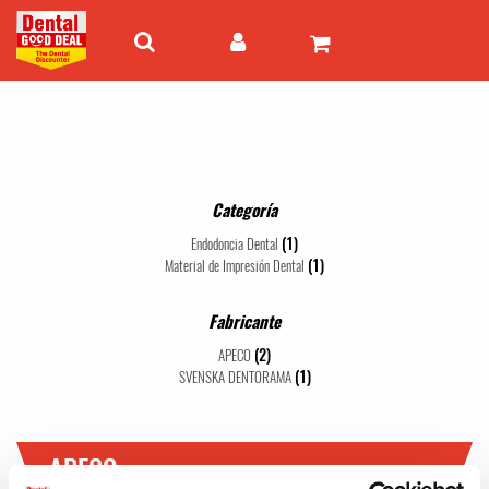
Categoría
(1)
Endodoncia Dental
(1)
Material de Impresión Dental
Fabricante
(2)
APECO
(1)
SVENSKA DENTORAMA
APECO